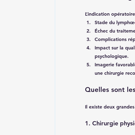
L’indication opératoir
Stade du lymph
Échec du traiteme
Complications ré
Impact sur la qual
psychologique.
Imagerie favorabl
une chirurgie reco
Quelles sont les
Il existe deux grandes
1. 
Chirurgie phys