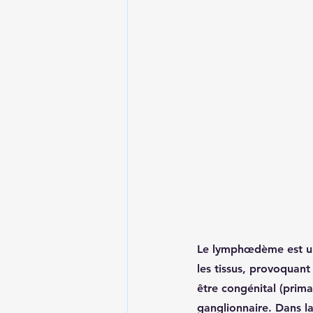
Le lymphœdème est un
les tissus, provoquant
être congénital (prima
ganglionnaire. Dans l