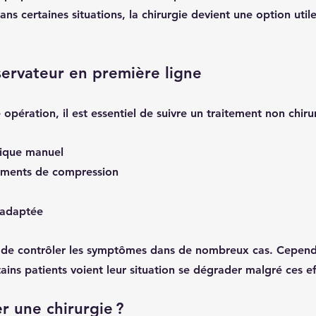
ns certaines situations, la chirurgie devient une option utile
ervateur en première ligne
opération, il est essentiel de suivre un traitement non chiru
ique manuel
ements de compression
 adaptée
de contrôler les symptômes dans de nombreux cas. Cependan
tains patients voient leur situation se dégrader malgré ces ef
 une chirurgie ?