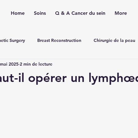
Home
Soins
Q & A Cancer du sein
More
etic Surgery
Breast Reconstruction
Chirurgie de la peau
 mai 2025
2 min de lecture
ine aesthetic
ut-il opérer un lymph