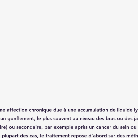
e affection chronique due à une accumulation de liquide l
 un gonflement, le plus souvent au niveau des bras ou des ja
ire) ou secondaire, par exemple après un cancer du sein ou 
a plupart des cas, le traitement repose d’abord sur des mét