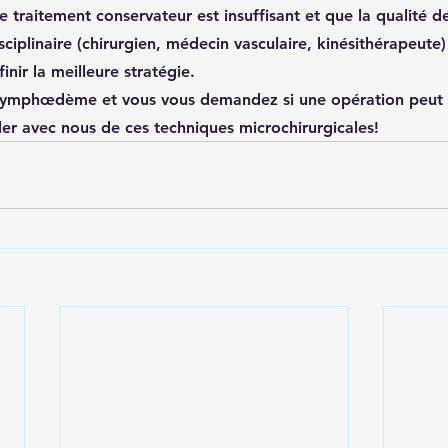
e traitement conservateur est insuffisant et que la qualité de
sciplinaire (chirurgien, médecin vasculaire, kinésithérapeute)
inir la meilleure stratégie.
 lymphœdème et vous vous demandez si une opération peut v
ler avec nous de ces techniques microchirurgicales!