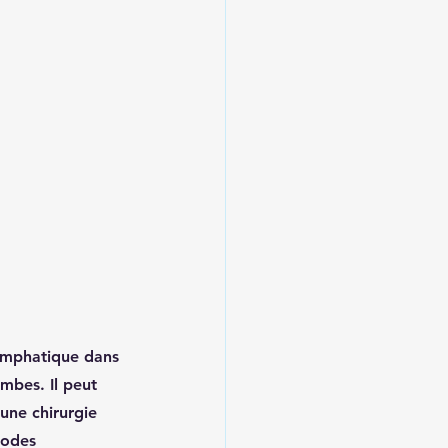
ymphatique dans 
mbes. Il peut 
une chirurgie 
hodes 