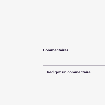
Commentaires
Rédigez un commentaire...
Correction de l'asymétrie
mammaire