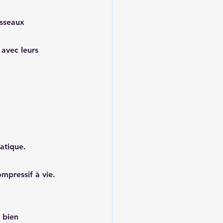
isseaux 
 avec leurs 
hatique.
mpressif à vie.
 bien 