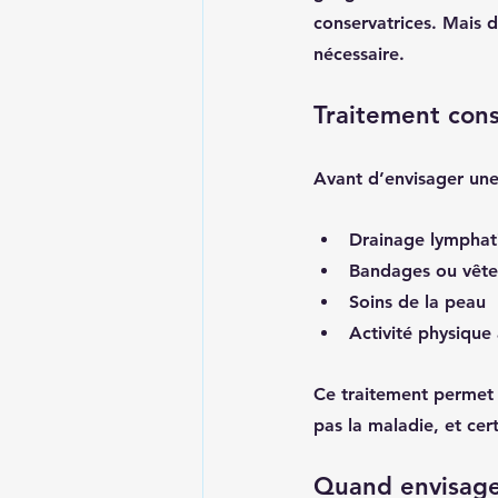
conservatrices. Mais da
nécessaire.
Traitement cons
Avant d’envisager une 
Drainage lymphat
Bandages ou vêt
Soins de la peau
Activité physique
Ce traitement permet 
pas la maladie, et cer
Quand envisager