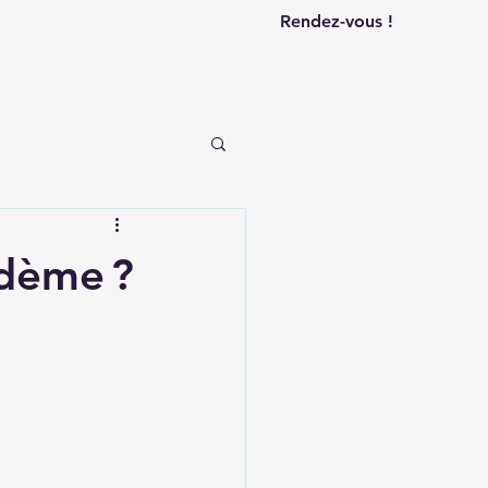
Rendez-vous !
œdème ?