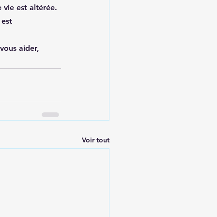
 vie est altérée. 
 est 
ous aider, 
Voir tout