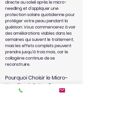
directe au soleil après le micro-
needling et d'appliquer une
protection solaire quotidienne pour
protéger votre peau pendant la
guérison. Vous commencerez à voir
des améliorations visibles dans les
semaines qui suivent le traitement,
mais les effets complets peuvent
prendre jusqu'à trois mois, car le
collagène continue de se
reconstruire.
Pourquoi Choisir le Micro-
Needling à BeYou?
Si vous envisagez le micro-needling,
Lausanne propose de nombreux
professionnels de la peau
expérimentés qui peuvent vous