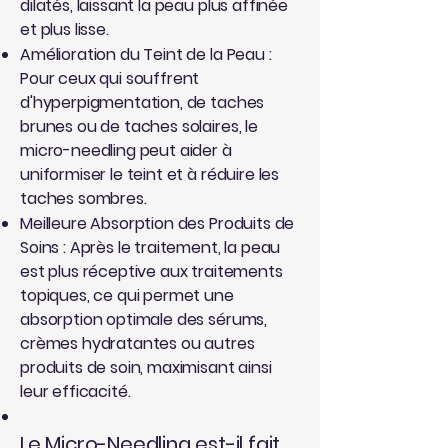
dilatés, laissant la peau plus affinée
et plus lisse.
Amélioration du Teint de la Peau :
Pour ceux qui souffrent
d'hyperpigmentation, de taches
brunes ou de taches solaires, le
micro-needling peut aider à
uniformiser le teint et à réduire les
taches sombres.
Meilleure Absorption des Produits de
Soins : Après le traitement, la peau
est plus réceptive aux traitements
topiques, ce qui permet une
absorption optimale des sérums,
crèmes hydratantes ou autres
produits de soin, maximisant ainsi
leur efficacité.
Le Micro-Needling est-il fait