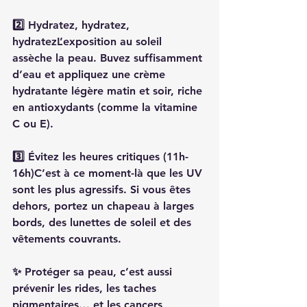
2️⃣ Hydratez, hydratez, 
hydratezL’exposition au soleil 
assèche la peau. Buvez suffisamment 
d’eau et appliquez une crème 
hydratante légère matin et soir, riche 
en antioxydants (comme la vitamine 
C ou E).
3️⃣ Évitez les heures critiques (11h-
16h)C’est à ce moment-là que les UV 
sont les plus agressifs. Si vous êtes 
dehors, portez un chapeau à larges 
bords, des lunettes de soleil et des 
vêtements couvrants.
✨ Protéger sa peau, c’est aussi 
prévenir les rides, les taches 
pigmentaires… et les cancers 